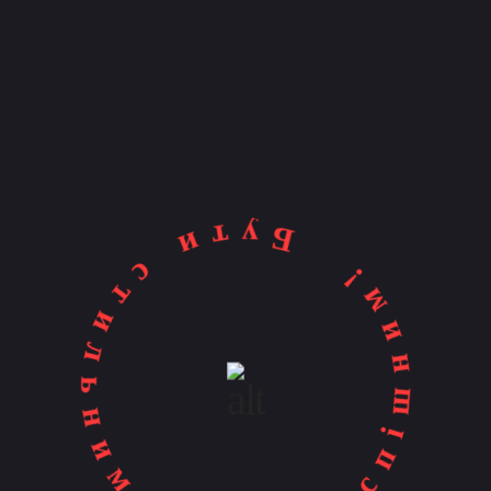
Бути стильним - бути успішним!