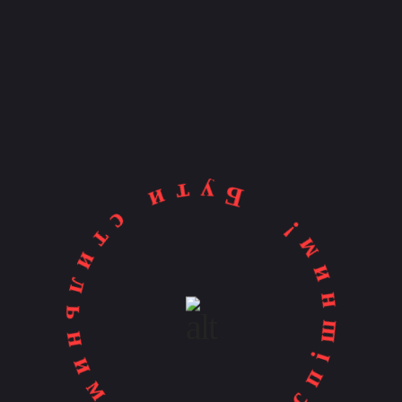
Бути стильним - бути успішним!